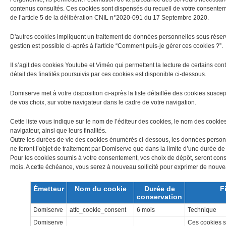
contenus consultés. Ces cookies sont dispensés du recueil de votre consente
de l’article 5 de la délibération CNIL n°2020-091 du 17 Septembre 2020.
D'autres cookies impliquent un traitement de données personnelles sous réser
gestion est possible ci-après à l'article “Comment puis-je gérer ces cookies ?”.
Il s’agit des cookies Youtube et Viméo qui permettent la lecture de certains cont
détail des finalités poursuivis par ces cookies est disponible ci-dessous.
Domiserve met à votre disposition ci-après la liste détaillée des cookies susce
de vos choix, sur votre navigateur dans le cadre de votre navigation.
Cette liste vous indique sur le nom de l’éditeur des cookies, le nom des cookies
navigateur, ainsi que leurs finalités.
Outre les durées de vie des cookies énumérés ci-dessous, les données personn
ne feront l’objet de traitement par Domiserve que dans la limite d’une durée de
Pour les cookies soumis à votre consentement, vos choix de dépôt, seront cons
mois. A cette échéance, vous serez à nouveau sollicité pour exprimer de nouve
Émetteur
Nom du cookie
Durée de
F
conservation
Domiserve
atfc_cookie_consent
6 mois
Technique
Domiserve
Ces cookies s