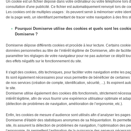
Un cookie est un fichier déposé dans votre ordinateur ou votre téléphone lors de 
consultation d'une publicité. Ce fichier est automatiquement renvoyé lors de co
Les cookies ont de multiples usages : ils peuvent servir à mémoriser votre identi
de la page web, un identifiant permettant de tracer votre navigation à des fins st
Pourquoi Domiserve utilise des cookies et quels sont les cookie
Domiserve ?
Domiserve dépose différents cookies et procède à leur lecture. Certains cookie
données personnelles au titre de l’intérêt légitime de Domiserve, afin de facili
paramétrer les réglages de votre navigateur pour ne pas autoriser ce dépôt tou
des effets négatifs sur le fonctionnement du site.
Il s'agit des cookies, dits
techniques
, pour faciliter votre navigation entre les pag
Ils sont également nécessaires pour vous permettre de bénéficier de certaines f
de nos services (création de compte, identification, sécurité, ...). Ils expirent 
le site.
Domiserve utilise également des cookies dits
fonctionnels
, strictement nécessa
intérêt légitime, afin de vous fournir une expérience utilisateur optimale et ad
(détection de problèmes de navigation, amélioration de l’ergonomie, etc.).
Enfin, les cookies de mesure d’audience sont utilisés afin d’analyser les pages
Domiserve d'établir des statistiques anonymes de sa fréquentation. Ils permet
site, ils assurent la détection de problèmes de navigation, l’optimisation des 
l’ergonomie, ils permettent l’estimation de la puissance des serveurs nécessair