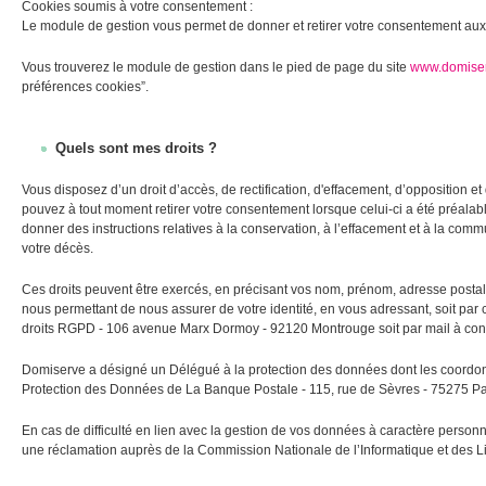
Cookies soumis à votre consentement :
Le module de gestion vous permet de donner et retirer votre consentement au
Vous trouverez le module de gestion dans le pied de page du site
www.domise
préférences cookies”.
Quels sont mes droits ?
Vous disposez d’un droit d’accès, de rectification, d'effacement, d’opposition et 
pouvez à tout moment retirer votre consentement lorsque celui-ci a été préal
donner des instructions relatives à la conservation, à l’effacement et à la co
votre décès.
Ces droits peuvent être exercés, en précisant vos nom, prénom, adresse postal
nous permettant de nous assurer de votre identité, en vous adressant, soit par
droits RGPD - 106 avenue Marx Dormoy - 92120 Montrouge soit par mail à co
Domiserve a désigné un Délégué à la protection des données dont les coordon
Protection des Données de La Banque Postale - 115, rue de Sèvres - 75275 Pa
En cas de difficulté en lien avec la gestion de vos données à caractère personne
une réclamation auprès de la Commission Nationale de l’Informatique et des Li