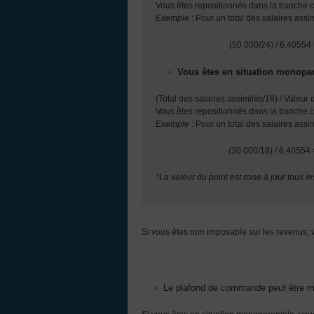
Vous êtes repositionnés dans la tranche 
Exemple
: Pour un total des salaires ass
(50 000/24) / 6,40554 
Vous êtes en situation monopa
(Total des salaires assimilés/18) / Valeur
Vous êtes repositionnés dans la tranche 
Exemple
: Pour un total des salaires ass
(30 000/18) / 6,40554 
*La valeur du point est mise à jour tous l
Si vous êtes non imposable sur les revenus, v
Le plafond de commande peut être m