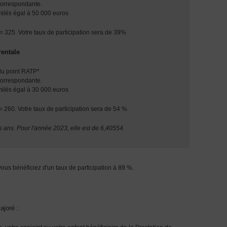
correspondante.
imilés égal à 50 000 euros
= 325. Votre taux de participation sera de 39%
rentale
 du point RATP*
correspondante.
imilés égal à 30 000 euros
= 260. Votre taux de participation sera de 54 %
es ans. Pour l'année 2023, elle est de 6,40554.
ous bénéficiez d'un taux de participation à 89 %.
ajoré :