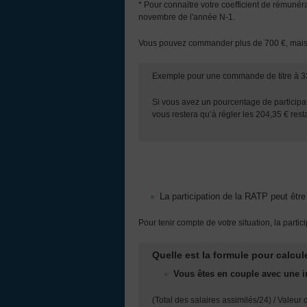
* Pour connaitre votre coefficient de rémunér
novembre de l'année N‐1.
Vous pouvez commander plus de 700 €, mais ne
Exemple pour une commande de titre à 3
Si vous avez un pourcentage de participat
vous restera qu’à régler les 204,35 € resta
La participation de la RATP peut être
Pour tenir compte de votre situation, la parti
Quelle est la formule pour calcul
Vous êtes en couple avec une
(Total des salaires assimilés/24) / Valeur